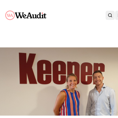
BLI KUND
KARRIÄR
OM OSS
KONTAKT
KUNDPORTAL