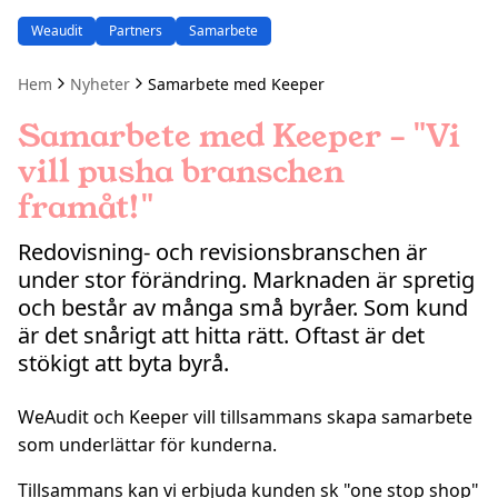
Weaudit
Partners
Samarbete
Hem
Nyheter
Samarbete med Keeper
Samarbete med Keeper – "Vi
vill pusha branschen
framåt!"
Redovisning- och revisionsbranschen är
under stor förändring. Marknaden är spretig
och består av många små byråer. Som kund
är det snårigt att hitta rätt. Oftast är det
stökigt att byta byrå.
WeAudit och Keeper vill tillsammans skapa samarbete
som
underlättar för kunderna
.
Tillsammans kan vi erbjuda kunden sk "one stop shop"