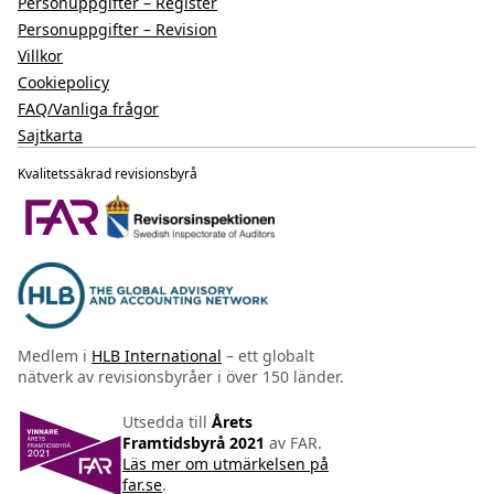
Personuppgifter – Register
Personuppgifter – Revision
Villkor
Cookiepolicy
FAQ/Vanliga frågor
Sajtkarta
Kvalitetssäkrad revisionsbyrå
Medlem i
HLB International
– ett globalt
nätverk av revisionsbyråer i över 150 länder.
Utsedda till
Årets
Framtidsbyrå 2021
av FAR.
Läs mer om utmärkelsen på
far.se
.