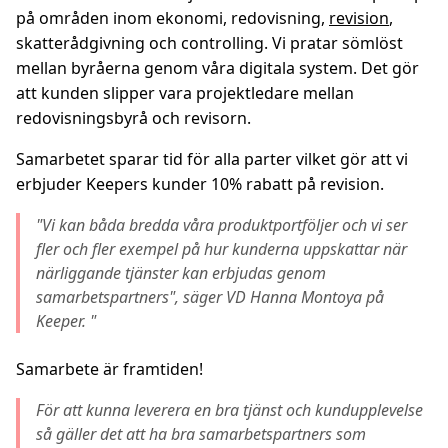
på områden inom ekonomi, redovisning,
revision
,
skatterådgivning och controlling. Vi pratar sömlöst
mellan byråerna genom våra digitala system. Det gör
att kunden slipper vara projektledare mellan
redovisningsbyrå och revisorn.
Samarbetet sparar tid för alla parter vilket gör att
vi
erbjuder Keepers kunder 10% rabatt på revision
.
"Vi kan båda bredda våra produktportföljer och vi ser
fler och fler exempel på hur kunderna uppskattar när
närliggande tjänster kan erbjudas genom
samarbetspartners", säger VD Hanna Montoya på
Keeper. "
Samarbete är framtiden!
För att kunna leverera en bra tjänst och kundupplevelse
så gäller det att ha bra samarbetspartners som