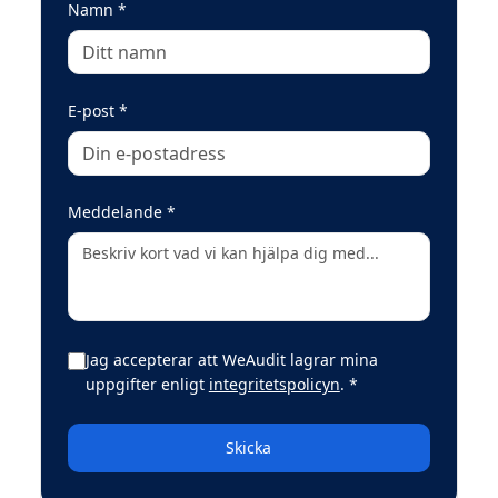
(obligatoriskt)
Namn
*
(obligatoriskt)
E-post
*
(obligatoriskt)
Meddelande
*
Jag accepterar att WeAudit lagrar mina
(obligatoriskt)
uppgifter enligt
integritetspolicyn
.
*
Skicka