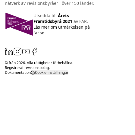
nätverk av revisionsbyråer i över 150 länder.
Utsedda till
Årets
Framtidsbyrå 2021
av FAR.
Läs mer om utmärkelsen på
far.se
.
© från
2026
. Alla rättigheter förbehållna.
Registrerat revisionsbolag.
Dokumentation
Cookie-inställningar