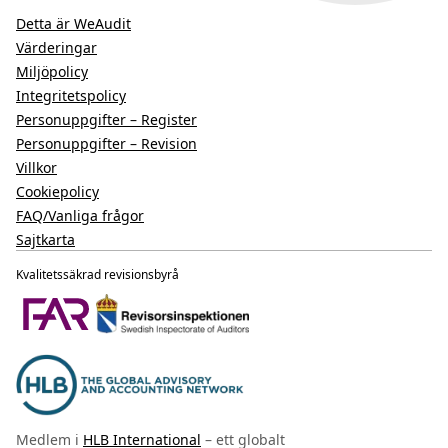
Detta är WeAudit
Värderingar
Miljöpolicy
Integritetspolicy
Personuppgifter – Register
Personuppgifter – Revision
Villkor
Cookiepolicy
FAQ/Vanliga frågor
Sajtkarta
Kvalitetssäkrad revisionsbyrå
Medlem i
HLB International
– ett globalt