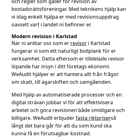
och regler som gäller för revision av
bostadsrättsföreningar. Med teknikens hjälp kan
vi idag enkelt hjälpa er med revisionsuppdrag
oavsett vart i landet ni befinner er.
Modern revision i Karlstad
När ni anlitar oss som er
revisor
i Karlstad
fungerar vi som ett naturligt bollplank för er
verksamhet. Detta eftersom er tilldelade revisor
löpande har insyn i ditt företags ekonomi.
WeAudit hjälper er att hantera allt från frågor
om skatt, till ägarskiften och samgåenden.
Med hjälp av automatiserade processer och en
digital strävan jobbar vi för att effektivisera
arbetet och göra revisionen både smidigare och
billigare. WeAudit erbjuder
fasta riktpriser
så
långt det bara går för att du som kund ska
kunna få en förutsägbar kostnad.