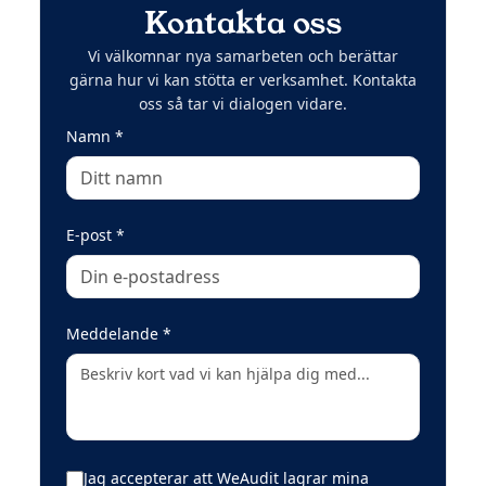
Kontakta oss
Vi välkomnar nya samarbeten och berättar
gärna hur vi kan stötta er verksamhet. Kontakta
oss så tar vi dialogen vidare.
(obligatoriskt)
Namn
*
(obligatoriskt)
E-post
*
(obligatoriskt)
Meddelande
*
Jag accepterar att WeAudit lagrar mina