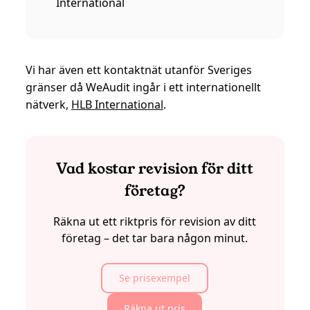
International
Vi har även ett kontaktnät utanför Sveriges
gränser då WeAudit ingår i ett internationellt
nätverk,
HLB International
.
Vad kostar revision för ditt
företag?
Räkna ut ett riktpris för revision av ditt
företag – det tar bara någon minut.
Se prisexempel
Räkna ut pris