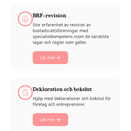
BRF-revision
Stor erfarenhet av revision av
bostadsrättsföreningar med
specialistkompetens inom de särskilda
lagar och regler som gäller.
Läs mer
Deklaration och bokslut
Hjälp med deklarationer och bokslut för
företag och entreprenörer.
Läs mer