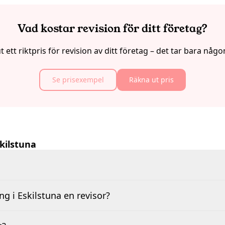
Vad kostar revision för ditt företag?
 ett riktpris för revision av ditt företag – det tar bara någ
Se prisexempel
Räkna ut pris
skilstuna
g i Eskilstuna en revisor?