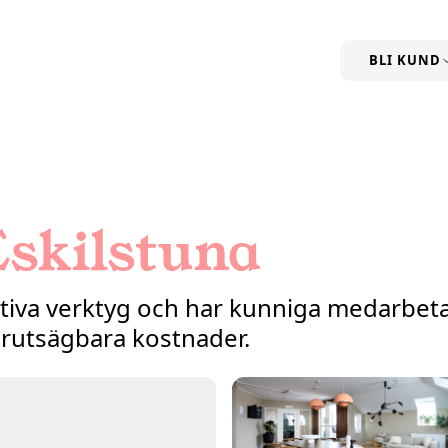
BLI KUND
Eskilstuna
ktiva verktyg och har kunniga medarbeta
rutsägbara kostnader.