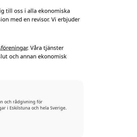
g till oss i alla ekonomiska
sion med en revisor. Vi erbjuder
sföreningar
. Våra tjänster
okslut och annan ekonomisk
on och rådgivning för
ar i Eskilstuna och hela Sverige.