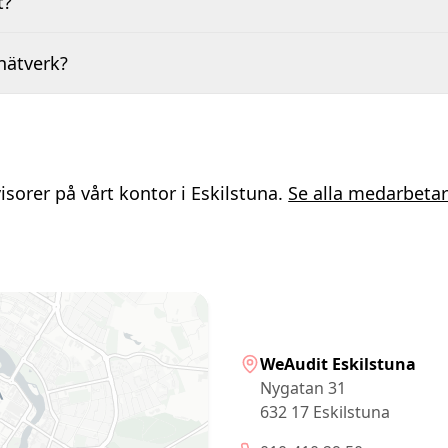
t?
 nätverk?
isorer på vårt kontor i Eskilstuna.
Se alla medarbetar
WeAudit Eskilstuna
Nygatan 31
632 17 Eskilstuna