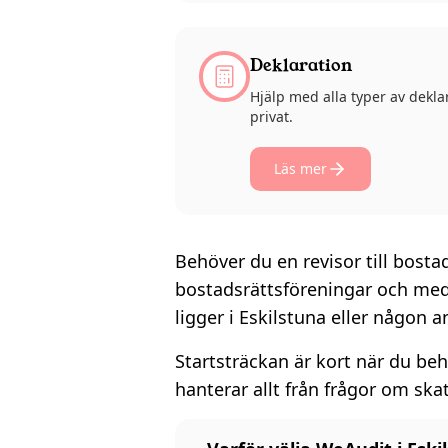
Deklaration
Hjälp med alla typer av dekla
privat.
Läs mer
Behöver du en revisor till bosta
bostadsrättsföreningar och med 
ligger i Eskilstuna eller någon a
Startsträckan är kort när du beh
hanterar allt från frågor om ska