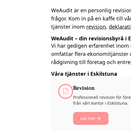
WeAudit är en personlig revision
frågor. Kom in på en kaffe till v
tjänster inom
revision
,
deklarat
WeAudit – din revisionsbyrå i 
Vi har gedigen erfarenhet inom 
omfattar flera ekonomitjänster 
rådgivning till företag och entre
Våra tjänster i Eskilstuna
Revision
Professionell revision för fö
från vårt kontor i Eskilstuna.
Läs mer