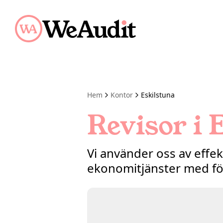
Hem
Kontor
Eskilstuna
Revisor i 
Vi använder oss av effe
ekonomitjänster med fö