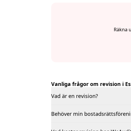
Räkna ut
Vanliga frågor om revision i E
Vad är en revision?
Behöver min bostadsrättsförenin