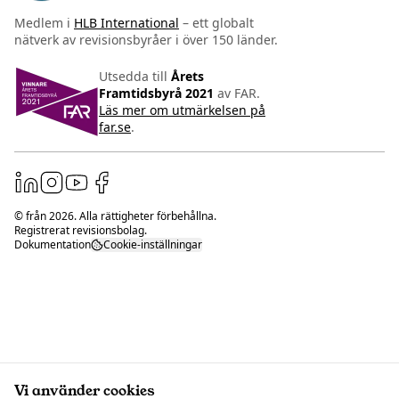
Medlem i
HLB International
– ett globalt
nätverk av revisionsbyråer i över 150 länder.
Utsedda till
Årets
Framtidsbyrå 2021
av FAR.
Läs mer om utmärkelsen på
far.se
.
© från
2026
. Alla rättigheter förbehållna.
Registrerat revisionsbolag.
Dokumentation
Cookie-inställningar
Vi använder cookies