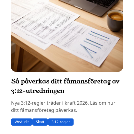
Så påverkas ditt fåmansföretag av
3:12-utredningen
Nya 3:12-regler träder i kraft 2026. Läs om hur
ditt fåmansföretag påverkas.
WeAudit
Skatt
3:12-regler