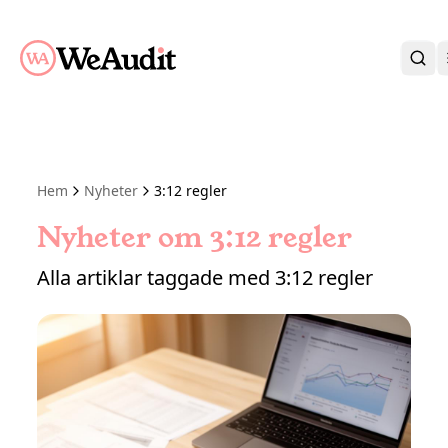
BLI KUND
KARRIÄR
OM OSS
Hem
Nyheter
3:12 regler
KONTAKT
KUNDPORTAL
Nyheter om 3:12 regler
Alla artiklar taggade med 3:12 regler