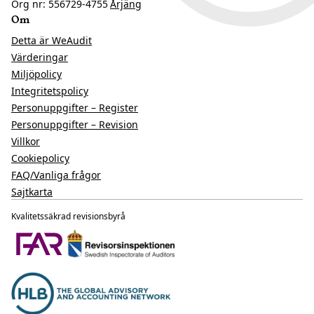
Org nr: 556729-4755
Årjäng
Om
Detta är WeAudit
Värderingar
Miljöpolicy
Integritetspolicy
Personuppgifter – Register
Personuppgifter – Revision
Villkor
Cookiepolicy
FAQ/Vanliga frågor
Sajtkarta
Kvalitetssäkrad revisionsbyrå