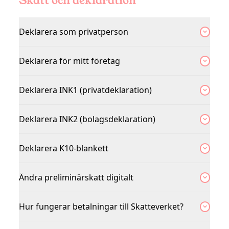
Skatt och deklaration
Deklarera som privatperson
Deklarera för mitt företag
Deklarera INK1 (privatdeklaration)
Deklarera INK2 (bolagsdeklaration)
Deklarera K10-blankett
Ändra preliminärskatt digitalt
Hur fungerar betalningar till Skatteverket?