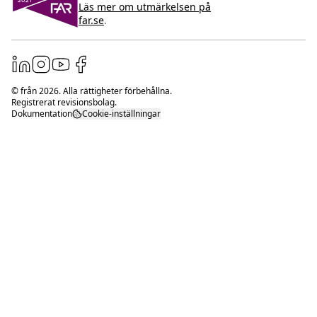
Läs mer om utmärkelsen på
far.se
.
© från
2026
. Alla rättigheter förbehållna.
Registrerat revisionsbolag.
Dokumentation
Cookie-inställningar