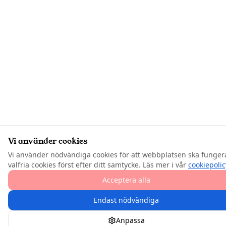
Vi använder cookies
Vi använder nödvändiga cookies för att webbplatsen ska funger
valfria cookies först efter ditt samtycke. Läs mer i vår
cookiepolic
Acceptera alla
Endast nödvändiga
Anpassa