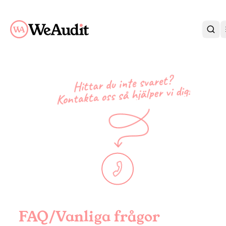
BLI KUND
KARRIÄR
Hittar du inte svaret?
så hjälper vi dig!
OM OSS
Kontakta oss
KONTAKT
KUNDPORTAL
FAQ/Vanliga frågor