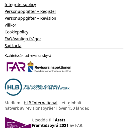
Integritetspolicy
Personuppgifter – Register
Personuppgifter – Revision
Villkor
Cookiepolicy
FAQ/Vanliga frågor
Sajtkarta
Kvalitetssäkrad revisionsbyrå
Medlem i
HLB International
– ett globalt
nätverk av revisionsbyråer i över 150 länder.
Utsedda till
Årets
Framtidsbyrå 2021
av FAR.