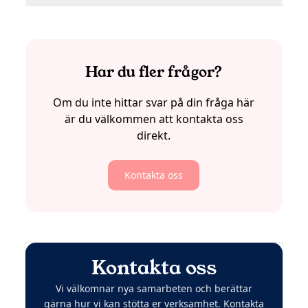
Har du fler frågor?
Om du inte hittar svar på din fråga här
är du välkommen att kontakta oss
direkt.
Kontakta oss
Kontakta oss
Vi välkomnar nya samarbeten och berättar
gärna hur vi kan stötta er verksamhet. Kontakta