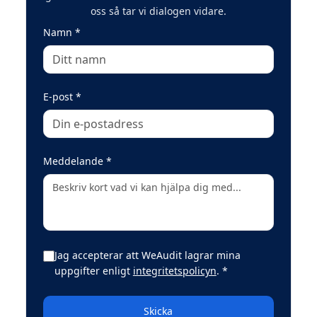
oss så tar vi dialogen vidare.
(obligatoriskt)
Namn
*
(obligatoriskt)
E-post
*
(obligatoriskt)
Meddelande
*
Jag accepterar att WeAudit lagrar mina
(obligatoriskt)
uppgifter enligt
integritetspolicyn
.
*
Skicka