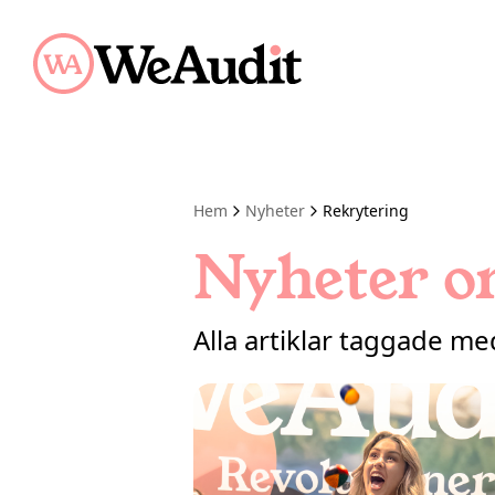
Hem
Nyheter
Rekrytering
Nyheter o
Alla artiklar taggade me