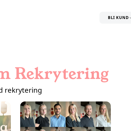
BLI KUND
m Rekrytering
d rekrytering