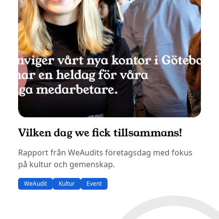
Vilken dag we fick tillsammans!
Rapport från WeAudits företagsdag med fokus
på kultur och gemenskap.
WeAudit
Kultur
Event