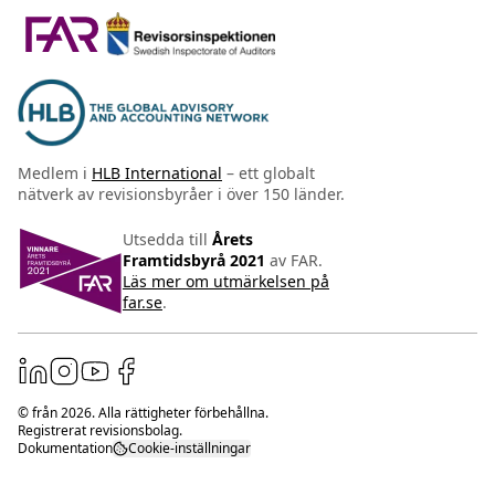
Medlem i
HLB International
– ett globalt
nätverk av revisionsbyråer i över 150 länder.
Utsedda till
Årets
Framtidsbyrå 2021
av FAR.
Läs mer om utmärkelsen på
far.se
.
© från
2026
. Alla rättigheter förbehållna.
Registrerat revisionsbolag.
Dokumentation
Cookie-inställningar