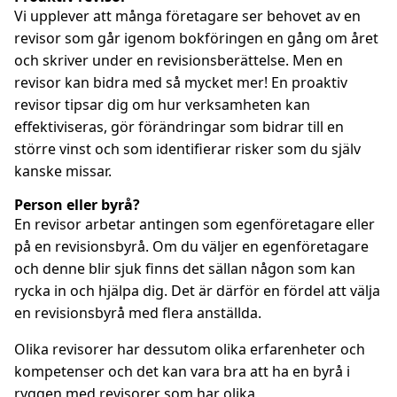
Vi upplever att många företagare ser behovet av en
revisor som går igenom bokföringen en gång om året
och skriver under en revisionsberättelse. Men en
revisor kan bidra med så mycket mer! En proaktiv
revisor tipsar dig om hur verksamheten kan
effektiviseras, gör förändringar som bidrar till en
större vinst och som identifierar risker som du själv
kanske missar.
Person eller byrå?
En revisor arbetar antingen som egenföretagare eller
på en revisionsbyrå. Om du väljer en egenföretagare
och denne blir sjuk finns det sällan någon som kan
rycka in och hjälpa dig. Det är därför en fördel att välja
en revisionsbyrå med flera anställda.
Olika revisorer har dessutom olika erfarenheter och
kompetenser och det kan vara bra att ha en byrå i
ryggen med revisorer som har olika