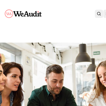
BLI KUND
KARRIÄR
OM OSS
KONTAKT
KUNDPORTAL