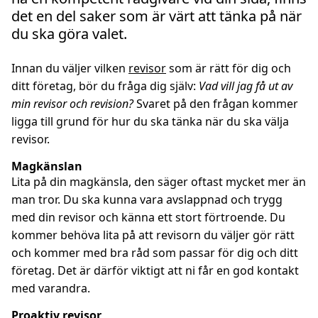
det en del saker som är värt att tänka på när
du ska göra valet.
Innan du väljer vilken
revisor
som är rätt för dig och
ditt företag, bör du fråga dig själv:
Vad vill jag få ut av
min revisor och revision?
Svaret på den frågan kommer
ligga till grund för hur du ska tänka när du ska välja
revisor.
Magkänslan
Lita på din magkänsla, den säger oftast mycket mer än
man tror. Du ska kunna vara avslappnad och trygg
med din revisor och känna ett stort förtroende. Du
kommer behöva lita på att revisorn du väljer gör rätt
och kommer med bra råd som passar för dig och ditt
företag. Det är därför viktigt att ni får en god kontakt
med varandra.
Proaktiv revisor