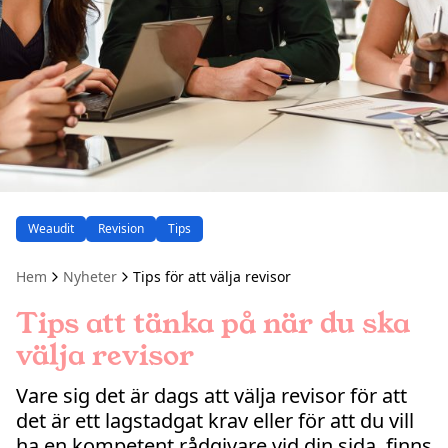
Weaudit
Revision
Tips
Hem
Nyheter
Tips för att välja revisor
Tips att tänka på när du ska
välja revisor
Vare sig det är dags att välja revisor för att
det är ett lagstadgat krav eller för att du vill
ha en kompetent rådgivare vid din sida, finns