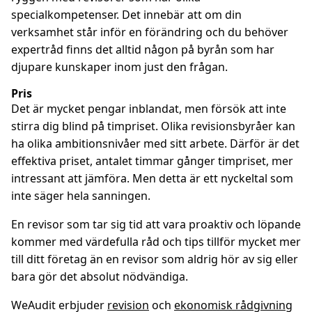
specialkompetenser. Det innebär att om din
verksamhet står inför en förändring och du behöver
expertråd finns det alltid någon på byrån som har
djupare kunskaper inom just den frågan.
Pris
Det är mycket pengar inblandat, men försök att inte
stirra dig blind på timpriset. Olika revisionsbyråer kan
ha olika ambitionsnivåer med sitt arbete. Därför är det
effektiva priset, antalet timmar gånger timpriset, mer
intressant att jämföra. Men detta är ett nyckeltal som
inte säger hela sanningen.
En revisor som tar sig tid att vara proaktiv och löpande
kommer med värdefulla råd och tips tillför mycket mer
till ditt företag än en revisor som aldrig hör av sig eller
bara gör det absolut nödvändiga.
WeAudit erbjuder
revision
och
ekonomisk rådgivning