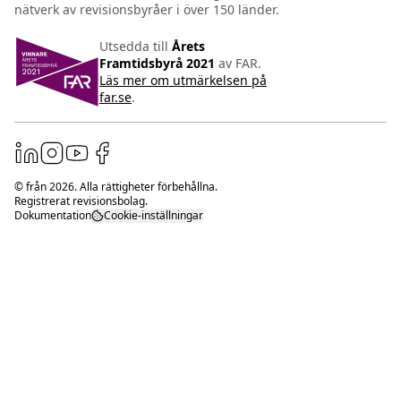
nätverk av revisionsbyråer i över 150 länder.
Utsedda till
Årets
Framtidsbyrå 2021
av FAR.
Läs mer om utmärkelsen på
far.se
.
© från
2026
. Alla rättigheter förbehållna.
Registrerat revisionsbolag.
Dokumentation
Cookie-inställningar