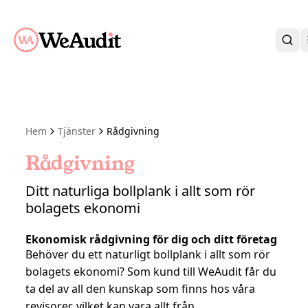
BLI KUND
KARRIÄR
OM OSS
Hem
Tjänster
Rådgivning
KONTAKT
KUNDPORTAL
Rådgivning
Ditt naturliga bollplank i allt som rör
bolagets ekonomi
Ekonomisk rådgivning för dig och ditt företag
Behöver du ett naturligt bollplank i allt som rör
bolagets ekonomi? Som kund till WeAudit får du
ta del av all den kunskap som finns hos våra
revisorer
, vilket kan vara allt från