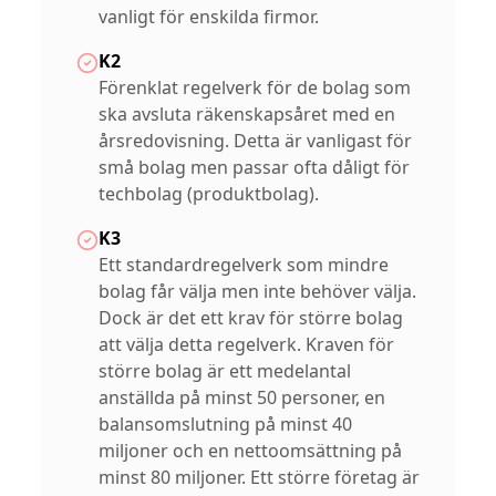
vanligt för enskilda firmor.
K2
Förenklat regelverk för de bolag som
ska avsluta räkenskapsåret med en
årsredovisning. Detta är vanligast för
små bolag men passar ofta dåligt för
techbolag (produktbolag).
K3
Ett standardregelverk som mindre
bolag får välja men inte behöver välja.
Dock är det ett krav för större bolag
att välja detta regelverk. Kraven för
större bolag är ett medelantal
anställda på minst 50 personer, en
balansomslutning på minst 40
miljoner och en nettoomsättning på
minst 80 miljoner. Ett större företag är