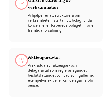
Omstrukturering av
verksamheten
Vi hjälper er att strukturera om
verksamheten, starta nytt bolag, bilda
koncern eller förbereda bolaget inför en
framtida försäljning.
Aktieägaravtal
Vi skräddarsyr aktieägar- och
delägaravtal som reglerar ägandet,
beslutsfattandet och vad som gäller vid
exempelvis exit eller om delägarna blir
oense.