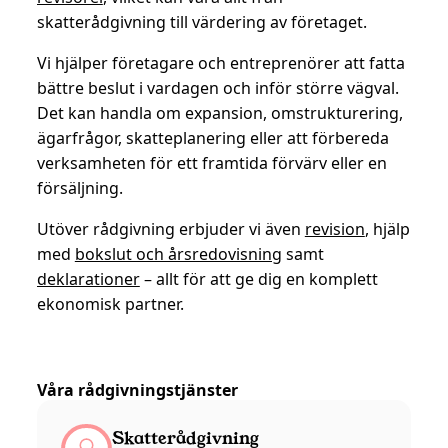
skatterådgivning till värdering av företaget.
Vi hjälper företagare och entreprenörer att fatta
bättre beslut i vardagen och inför större vägval.
Det kan handla om expansion, omstrukturering,
ägarfrågor, skatteplanering eller att förbereda
verksamheten för ett framtida förvärv eller en
försäljning.
Utöver rådgivning erbjuder vi även
revision
, hjälp
med
bokslut och årsredovisning
samt
deklarationer
– allt för att ge dig en komplett
ekonomisk partner.
Våra rådgivningstjänster
Skatterådgivning