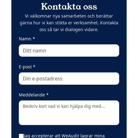
Kontakta oss
Vi välkomnar nya samarbeten och berättar
gärna hur vi kan stötta er verksamhet. Kontakta
oss så tar vi dialogen vidare.
(obligatoriskt)
Namn
*
(obligatoriskt)
E-post
*
(obligatoriskt)
Meddelande
*
Jag accepterar att WeAudit lagrar mina