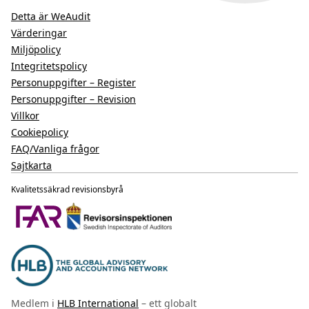
Detta är WeAudit
Värderingar
Miljöpolicy
Integritetspolicy
Personuppgifter – Register
Personuppgifter – Revision
Villkor
Cookiepolicy
FAQ/Vanliga frågor
Sajtkarta
Kvalitetssäkrad revisionsbyrå
Medlem i
HLB International
– ett globalt