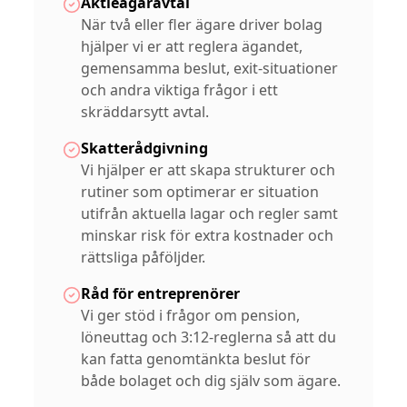
Aktieägaravtal
När två eller fler ägare driver bolag
hjälper vi er att reglera ägandet,
gemensamma beslut, exit-situationer
och andra viktiga frågor i ett
skräddarsytt avtal.
Skatterådgivning
Vi hjälper er att skapa strukturer och
rutiner som optimerar er situation
utifrån aktuella lagar och regler samt
minskar risk för extra kostnader och
rättsliga påföljder.
Råd för entreprenörer
Vi ger stöd i frågor om pension,
löneuttag och 3:12-reglerna så att du
kan fatta genomtänkta beslut för
både bolaget och dig själv som ägare.