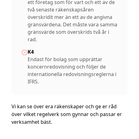
ett företag som för vart och ett av de
två senaste räkenskapsåren
överskridit mer än ett av de angivna
gränsvärdena. Det måste vara samma
gränsvärde som överskrids två år i
rad.
K4
Endast för bolag som upprättar
koncernredovisning och följer de
internationella redovisningsreglerna i
IFRS.
Vi kan se över era räkenskaper och ge er råd
över vilket regelverk som gynnar och passar er
verksamhet bäst.