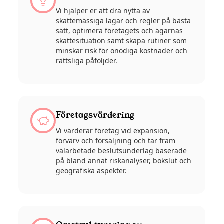
Vi hjälper er att dra nytta av
skattemässiga lagar och regler på bästa
sätt, optimera företagets och ägarnas
skattesituation samt skapa rutiner som
minskar risk för onödiga kostnader och
rättsliga påföljder.
Företagsvärdering
Vi värderar företag vid expansion,
förvärv och försäljning och tar fram
välarbetade beslutsunderlag baserade
på bland annat riskanalyser, bokslut och
geografiska aspekter.