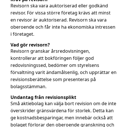
Revisorn ska vara auktoriserad eller godkänd
revisor. För vissa större företag krävs att minst
en revisor är auktoriserad. Revisorn ska vara
oberoende och får inte ha ekonomiska intressen
i företaget.
Vad gör revisorn?
Revisorn granskar årsredovisningen,
kontrollerar att bokföringen följer god
redovisningssed, bedömer om styrelsens
förvaltning varit ändamålsenlig, och upprättar en
revisionsberättelse som presenteras på
bolagsstämman.
Undantag från revisionsplikt
Små aktiebolag kan välja bort revision om de inte
överskrider gränsvärdena för storlek. Detta kan
ge kostnadsbesparingar, men innebär också att
bolaget förlorar den oberoende granskning och