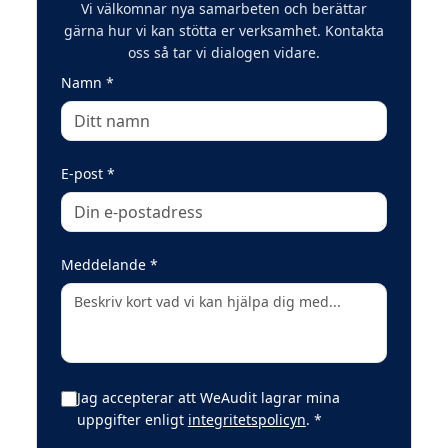
Vi välkomnar nya samarbeten och berättar
gärna hur vi kan stötta er verksamhet. Kontakta
oss så tar vi dialogen vidare.
(obligatoriskt)
Namn
*
(obligatoriskt)
E-post
*
(obligatoriskt)
Meddelande
*
Jag accepterar att WeAudit lagrar mina
(obligatoriskt)
uppgifter enligt
integritetspolicyn
.
*