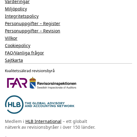
Värderingar
Miljöpolicy
Integritetspolicy
Personuppgifter – Register
Personuppgifter – Revision
Villkor
Cookiepolicy
FAQ/Vanliga frågor
Sajtkarta
Kvalitetssäkrad revisionsbyrå
Medlem i
HLB International
– ett globalt
nätverk av revisionsbyråer i över 150 länder.