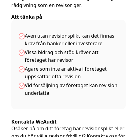
rådgivning som en revisor ger.
Att tänka på
Även utan revisionsplikt kan det finnas
krav från banker eller investerare
Vissa bidrag och stöd kräver att
företaget har revisor
Ägare som inte är aktiva i företaget
uppskattar ofta revision
Vid försäljning av företaget kan revision
underlätta
Kontakta WeAudit
Osäker på om ditt företag har revisionsplikt eller
om du bör välja revisor frivilligt? Kontakta oss för