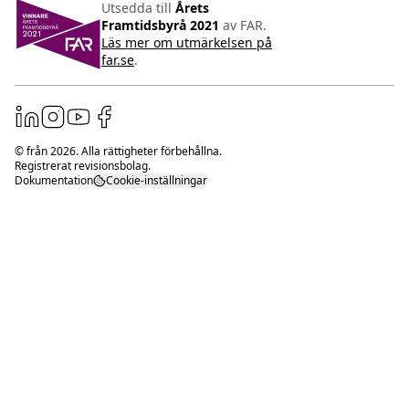
Utsedda till
Årets
Framtidsbyrå 2021
av FAR.
Läs mer om utmärkelsen på
far.se
.
© från
2026
. Alla rättigheter förbehållna.
Registrerat revisionsbolag.
Dokumentation
Cookie-inställningar