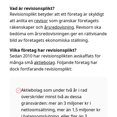
Vad är revisionsplikt?
Revisionsplikt betyder att ett företag är skyldigt
att anlita en
revisor
som granskar företagets
räkenskaper och
årsredovisning
. Revisorn ska
bedöma om årsredovisningen ger en rättvisande
bild av företagets ekonomiska ställning.
Vilka företag har revisionsplikt?
Sedan 2010 har revisionsplikten avskaffats för
många små
aktiebolag
. Följande företag har
dock fortfarande revisionsplikt:
Aktiebolag som under två år i rad
överskrider minst två av dessa
gränsvärden: mer än 3 miljoner kr i
nettoomsättning, mer än 1,5 miljoner kr
i balansomslutning, eller fler än 3