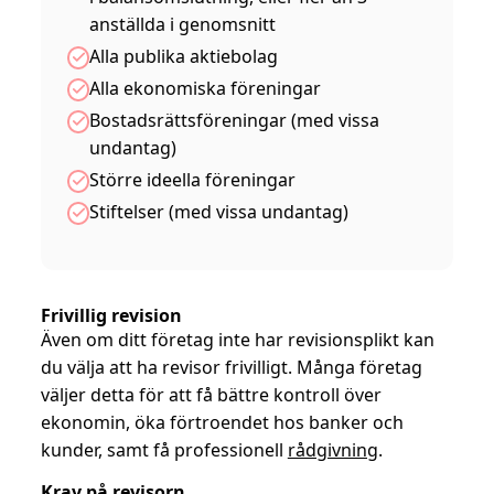
anställda i genomsnitt
Alla publika aktiebolag
Alla ekonomiska föreningar
Bostadsrättsföreningar (med vissa
undantag)
Större ideella föreningar
Stiftelser (med vissa undantag)
Frivillig revision
Även om ditt företag inte har revisionsplikt kan
du välja att ha revisor frivilligt. Många företag
väljer detta för att få bättre kontroll över
ekonomin, öka förtroendet hos banker och
kunder, samt få professionell
rådgivning
.
Krav på revisorn