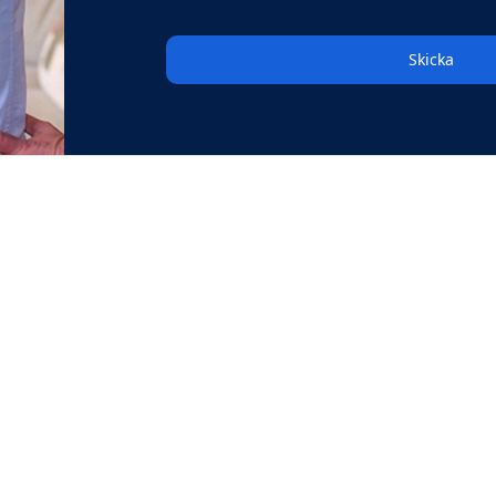
Skicka