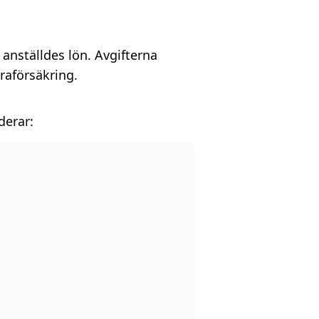
 anställdes lön. Avgifterna
raförsäkring.
derar: