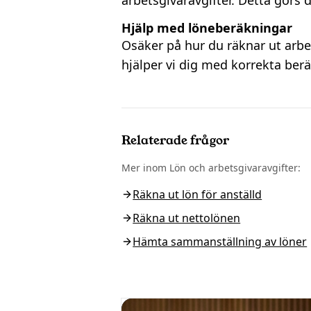
arbetsgivaravgifter. Detta görs d
Hjälp med löneberäkningar
Osäker på hur du räknar ut arbe
hjälper vi dig med korrekta ber
Relaterade frågor
Mer inom
Lön och arbetsgivaravgifter
:
Räkna ut lön för anställd
Räkna ut nettolönen
Hämta sammanställning av löner