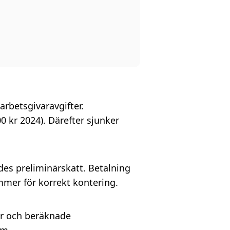
arbetsgivaravgifter.
0 kr 2024). Därefter sjunker
des preliminärskatt. Betalning
mer för korrekt kontering.
er och beräknade