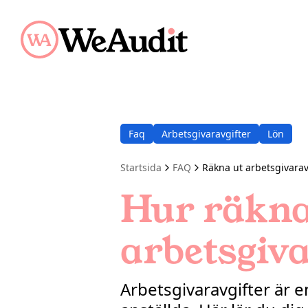
Faq
Arbetsgivaravgifter
Lön
Startsida
FAQ
Räkna ut arbetsgivarav
Hur räkna
arbetsgiva
Arbetsgivaravgifter är 