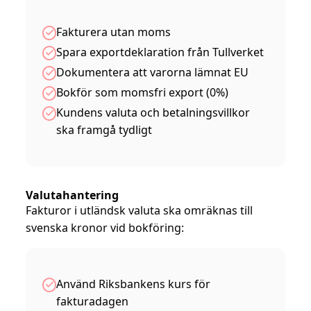
Fakturera utan moms
Spara exportdeklaration från Tullverket
Dokumentera att varorna lämnat EU
Bokför som momsfri export (0%)
Kundens valuta och betalningsvillkor
ska framgå tydligt
Valutahantering
Fakturor i utländsk valuta ska omräknas till
svenska kronor vid bokföring:
Använd Riksbankens kurs för
fakturadagen