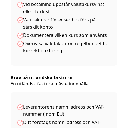
Vid betalning uppstår valutakursvinst
eller -förlust
Valutakursdifferenser bokförs på
särskilt konto
Dokumentera vilken kurs som använts
Övervaka valutakonton regelbundet för
korrekt bokföring
Krav på utländska fakturor
En utländsk faktura måste innehålla:
Leverantörens namn, adress och VAT-
nummer (inom EU)
Ditt företags namn, adress och VAT-