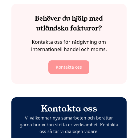
Behöver du hjälp med
utländska fakturor?
Kontakta oss för rådgivning om
internationell handel och moms.
Kontakta oss
Kontakta oss
Vi välkomnar nya samarbeten och berättar
gärna hur vi kan stötta er verksamhet. Kontakta
oss så tar vi dialogen vidare.