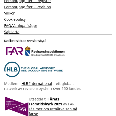
Personuppgifter – Register
Personuppgifter – Revision
Villkor
Cookiepolicy
FAQ/Vanliga frågor
Sajtkarta
Kvalitetssäkrad revisionsbyrå
Medlem i
HLB International
– ett globalt
nätverk av revisionsbyråer i över 150 länder.
Utsedda till
Årets
Framtidsbyrå 2021
av FAR.
Läs mer om utmärkelsen på
far.se
.