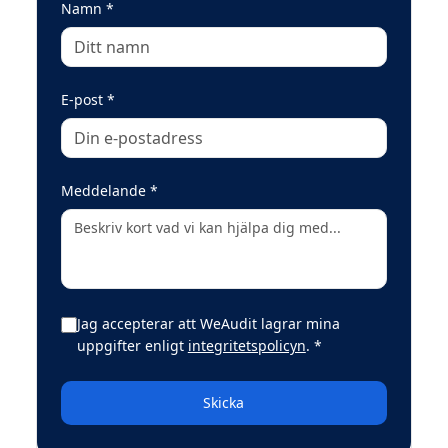
(obligatoriskt)
Namn
*
(obligatoriskt)
E-post
*
(obligatoriskt)
Meddelande
*
Jag accepterar att WeAudit lagrar mina
(obligatoriskt)
uppgifter enligt
integritetspolicyn
.
*
Skicka