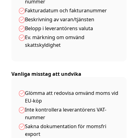
nummer
Fakturadatum och fakturanummer
Beskrivning av varan/tjänsten
Belopp i leverantörens valuta
Ev. märkning om omvänd
skattskyldighet
Vanliga misstag att undvika
Glömma att redovisa omvänd moms vid
EU-köp
Inte kontrollera leverantörens VAT-
nummer
Sakna dokumentation för momsfri
export