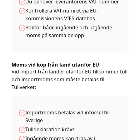
Du behöver leverantörens VAT-nummer
Kontrollera VAT-numret via EU-
kommissionens VIES-databas
Bokför både ingående och utgående
moms på samma belopp
Moms vid köp från land utanför EU
Vid import från länder utanför EU tillkommer tull
och importmoms som måste betalas till
Tullverket:
Importmoms betalas vid införsel till
Sverige
Tulldeklaration krävs
Ingående moms kan dras av i