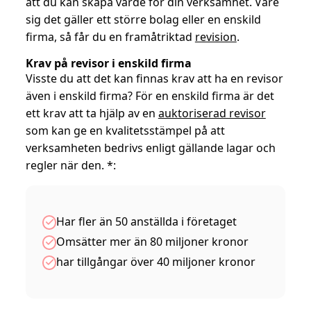
att du kan skapa värde för din verksamhet. Vare
sig det gäller ett större bolag eller en enskild
firma, så får du en framåtriktad
revision
.
Krav på revisor i enskild firma
Visste du att det kan finnas krav att ha en revisor
även i enskild firma? För en enskild firma är det
ett krav att ta hjälp av en
auktoriserad revisor
som kan ge en kvalitetsstämpel på att
verksamheten bedrivs enligt gällande lagar och
regler när den. *:
Har fler än 50 anställda i företaget
Omsätter mer än 80 miljoner kronor
har tillgångar över 40 miljoner kronor