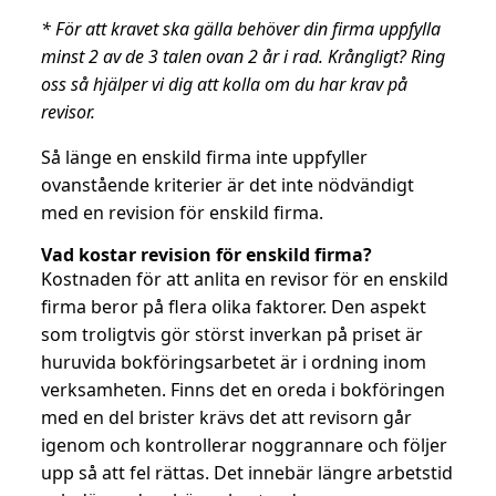
* För att kravet ska gälla behöver din firma uppfylla
minst 2 av de 3 talen ovan 2 år i rad. Krångligt? Ring
oss så hjälper vi dig att kolla om du har krav på
revisor.
Så länge en enskild firma inte uppfyller
ovanstående kriterier är det inte nödvändigt
med en revision för enskild firma.
Vad kostar revision för enskild firma?
Kostnaden för att anlita en revisor för en enskild
firma beror på flera olika faktorer. Den aspekt
som troligtvis gör störst inverkan på priset är
huruvida bokföringsarbetet är i ordning inom
verksamheten. Finns det en oreda i bokföringen
med en del brister krävs det att revisorn går
igenom och kontrollerar noggrannare och följer
upp så att fel rättas. Det innebär längre arbetstid