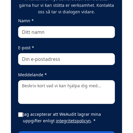
gärna hur vi kan stötta er verksamhet. Kontakta
oss så tar vi dialogen vidare.
(obligatoriskt)
Namn
*
(obligatoriskt)
E-post
*
(obligatoriskt)
Meddelande
*
Jag accepterar att WeAudit lagrar mina
(obligatoriskt)
uppgifter enligt
integritetspolicyn
.
*