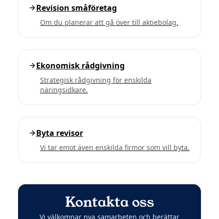
Revision småföretag
Om du planerar att gå över till aktiebolag.
Ekonomisk rådgivning
Strategisk rådgivning för enskilda
näringsidkare.
Byta revisor
Vi tar emot även enskilda firmor som vill byta.
Kontakta oss
Vi välkomnar nya samarbeten och berättar