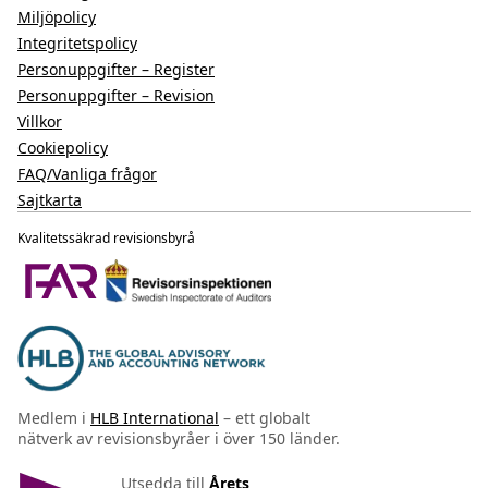
Miljöpolicy
Integritetspolicy
Personuppgifter – Register
Personuppgifter – Revision
Villkor
Cookiepolicy
FAQ/Vanliga frågor
Sajtkarta
Kvalitetssäkrad revisionsbyrå
Medlem i
HLB International
– ett globalt
nätverk av revisionsbyråer i över 150 länder.
Utsedda till
Årets