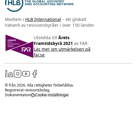
Medlem i
HLB International
– ett globalt
nätverk av revisionsbyråer i över 150 länder.
Utsedda till
Årets
Framtidsbyrå 2021
av FAR.
Läs mer om utmärkelsen på
far.se
.
© från
2026
. Alla rättigheter förbehållna.
Registrerat revisionsbolag.
Dokumentation
Cookie-inställningar