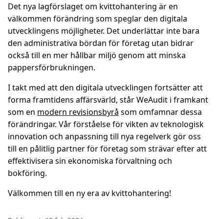
Det nya lagförslaget om kvittohantering är en
välkommen förändring som speglar den digitala
utvecklingens möjligheter. Det underlättar inte bara
den administrativa bördan för företag utan bidrar
också till en mer hållbar miljö genom att minska
pappersförbrukningen.
I takt med att den digitala utvecklingen fortsätter att
forma framtidens affärsvärld, står WeAudit i framkant
som en
modern revisionsbyrå
som omfamnar dessa
förändringar. Vår förståelse för vikten av teknologisk
innovation och anpassning till nya regelverk gör oss
till en pålitlig partner för företag som strävar efter att
effektivisera sin ekonomiska förvaltning och
bokföring.
Välkommen till en ny era av kvittohantering!