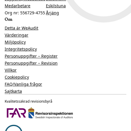
Medarbetare
Eskilstuna
Org nr: 556729-4755
Årjäng
Om
Detta är WeAudit
Värderingar
Miljöpolicy
Integritetspolicy
Personuppgifter – Register
Personuppgifter – Revision
Villkor
Cookiepolicy
FAQ/Vanliga frågor
Sajtkarta
Kvalitetssäkrad revisionsbyrå