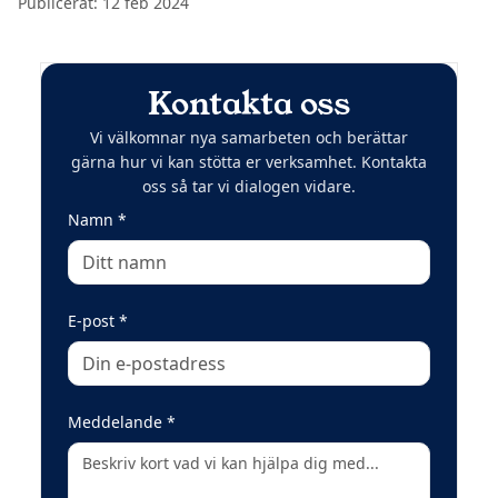
Publicerat:
12 feb 2024
Kontakta oss
Vi välkomnar nya samarbeten och berättar
gärna hur vi kan stötta er verksamhet. Kontakta
oss så tar vi dialogen vidare.
(obligatoriskt)
Namn
*
(obligatoriskt)
E-post
*
(obligatoriskt)
Meddelande
*