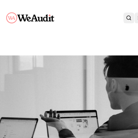
BLI KUND
KARRIÄR
OM OSS
KONTAKT
KUNDPORTAL