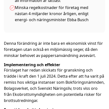
all information är lättläst
Minska regelkostnader för företag med
nästan 4 miljarder kronor årligen, enligt
energi- och näringsminister Ebba Busch
Denna förändring är inte bara en ekonomisk vinst för
företagen utan också en miljömässig seger, då den
minskar behovet av pappersanvändning avsevärt.
Implementering och effekter
Förslaget har redan skickats för granskning och
trädde i kraft den 1 juli 2024. Detta efter att ha varit på
remiss hos viktiga instanser som Bokföringsnämnden,
Bolagsverket, och Svenskt Näringsliv, trots viss oro
från Ekobrottsmyndigheten om potentiella risker för
brottsutredningar.