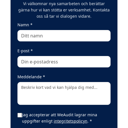
Vi välkomnar nya samarbeten och berättar
gärna hur vi kan stötta er verksamhet. Kontakta
oss så tar vi dialogen vidare.
(obligatoriskt)
Namn
*
(obligatoriskt)
E-post
*
(obligatoriskt)
Meddelande
*
Jag accepterar att WeAudit lagrar mina
(obligatoriskt)
uppgifter enligt
integritetspolicyn
.
*