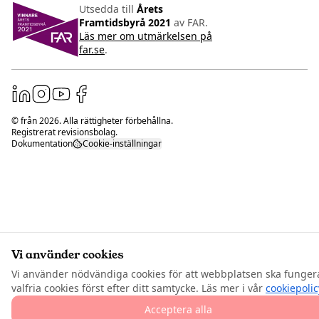
Utsedda till
Årets
Framtidsbyrå 2021
av FAR.
Läs mer om utmärkelsen på
far.se
.
© från
2026
. Alla rättigheter förbehållna.
Registrerat revisionsbolag.
Dokumentation
Cookie-inställningar
Vi använder cookies
Vi använder nödvändiga cookies för att webbplatsen ska funger
valfria cookies först efter ditt samtycke. Läs mer i vår
cookiepolic
Acceptera alla