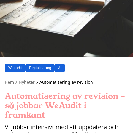
Weaudit
Digitalisering
Ai
Hem
Nyheter
Automatisering av revision
Automatisering av revision –
så jobbar WeAudit i
framkant
Vi jobbar intensivt med att uppdatera och