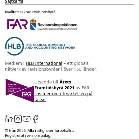
Sajtkarta
Kvalitetssäkrad revisionsbyrå
Medlem i
HLB International
– ett globalt
nätverk av revisionsbyråer i över 150 länder.
Utsedda till
Årets
Framtidsbyrå 2021
av FAR.
Läs mer om utmärkelsen på
far.se
.
© från
2026
. Alla rättigheter förbehållna.
Registrerat revisionsbolag.