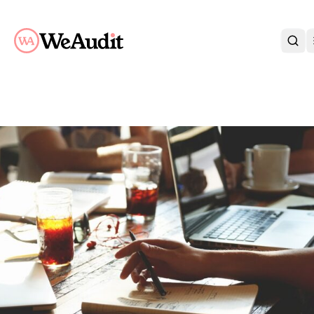
BLI KUND
KARRIÄR
OM OSS
KONTAKT
KUNDPORTAL