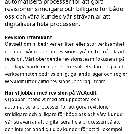
automatisera processer för att göra
revisionen smidigare och billigare för både
oss och våra kunder. Vår strävan är att
digitalisera hela processen.
Revision i framkant
Oavsett om ni bedriver en liten eller stor verksamhet
erbjuder vår moderna revisionsbyrå en framåtriktad
revision
. Vårt oberoende revisionsteam fokuserar på
att skapa värde och ger er en kvalitetsstämpel på att
verksamheten bedrivs enligt gällande lagar och regler.
WeAudit utför alltid revisionsuppdrag i team.
Hur vi jobbar med revision på WeAudit
Vi jobbar intensivt med att uppdatera och
automatisera processer för att göra revisionen
smidigare och billigare för både oss och våra kunder.
Vår strävan är att digitalisera hela processen så att
den inte tar onödig tid av kunder för att till exempel