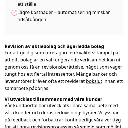
ett ställe
Lägre kostnader – automatisering minskar
tidsåtgången
Revision av aktiebolag och ägarledda bolag
För att ge dig som företagare en kvalitetsstämpel på
att ditt bolag är en väl fungerande verksamhet kan ni
genom oss få en revisionsberättelse, något som väger
tungt hos ett flertal intressenter. Många banker och
leverantörer kräver ofta ett reviderat
bokslut
innan ett
samarbete påbörjas.
Vi utvecklas tillsammans med våra kunder
Vår kundportal har utvecklats i nära samarbete med
våra kunder och deras redovisningsbyråer. Vi lyssnar
på feedback och förbättrar kontinuerligt våra verktyg
för att göra revisionsprocessen så smidig som möjligt.