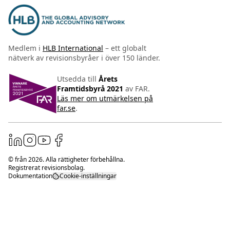
Medlem i
HLB International
– ett globalt
nätverk av revisionsbyråer i över 150 länder.
Utsedda till
Årets
Framtidsbyrå 2021
av FAR.
Läs mer om utmärkelsen på
far.se
.
© från
2026
. Alla rättigheter förbehållna.
Registrerat revisionsbolag.
Dokumentation
Cookie-inställningar