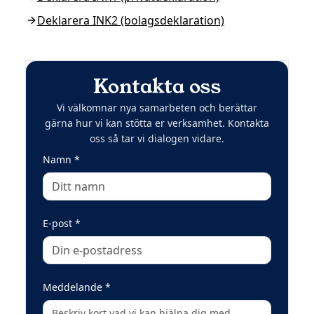
Deklarera INK2 (bolagsdeklaration)
Kontakta oss
Vi välkomnar nya samarbeten och berättar
gärna hur vi kan stötta er verksamhet. Kontakta
oss så tar vi dialogen vidare.
(obligatoriskt)
Namn
*
(obligatoriskt)
E-post
*
(obligatoriskt)
Meddelande
*