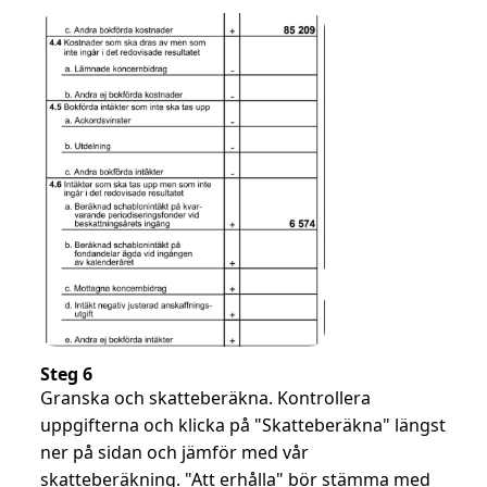
Steg 6
Granska och skatteberäkna. Kontrollera
uppgifterna och klicka på "Skatteberäkna" längst
ner på sidan och jämför med vår
skatteberäkning. "Att erhålla" bör stämma med